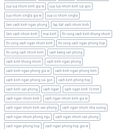
cua lua nhom kinh gia re
cua lua nhom kinh sai gon
cua nhom xingfa gia re
cua so nhom xingfa
lam vach kinh ngan phong
lap dat vach nhom kinh
làm vach nhom kinh
mai kinh
thi cong vach kinh khung nhom
thi cong vach ngan nhom kinh
thi cong vach ngan phong hop
thi cong vach nhom kinh
vach kieng van phong
vach kinh khung nhom
vach kinh ngan phong
vach kinh ngan phong gia re
vach kinh ngan phong hcm
vach kinh ngan phong sai gon
vach kinh phong hop
vach kinh van phong
vach ngan
vach ngan kinh 10 mm
vach ngan nhom kinh
vach ngan nhom kinh gia re
vach ngan nhom kinh van phong
vach ngan nhom nha xuong
vach ngan nhom phong ngu
vach ngan nhom van phong
vach ngan phong hop
vach ngan phong hop gia re