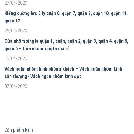
27/04/2020
Kiếng cường lực 8 ly quận 8, quận 7, quận 9, quận 10, quận 11,
quận 12
25/04/2020
Cửa nhôm xingfa quận 1, quận, quận 2, quận 3, quận 4, quận 5,
quận 6 – Cửa nhôm xingfa giá rẻ
16/04/2020
Vách ngăn nhôm kính phòng khách – Vách ngăn nhôm kính
sân thượng- Vách ngăn nhôm kính đẹp
07/04/2020
Sản phẩm kính