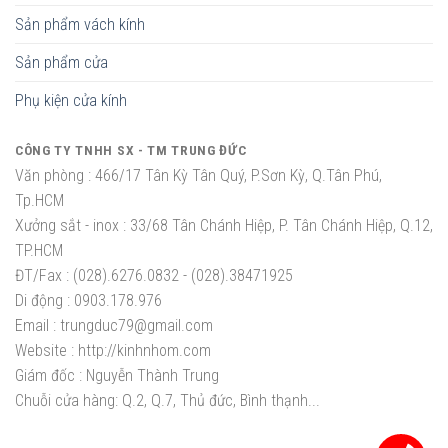
Sản phẩm vách kính
Sản phẩm cửa
Phụ kiện cửa kính
CÔNG TY TNHH SX - TM TRUNG ĐỨC
Văn phòng :
466/17 Tân Kỳ Tân Quý, P.Sơn Kỳ, Q.Tân Phú,
Tp.HCM
Xưởng sắt - inox :
33/68 Tân Chánh Hiệp, P. Tân Chánh Hiệp, Q.12,
TP.HCM
ĐT/Fax :
(028).6276.0832 - (028).38471925
Di động :
0903.178.976
Email :
trungduc79@gmail.com
Website :
http://kinhnhom.com
Giám đốc :
Nguyễn Thành Trung
Chuỗi cửa hàng: Q.2, Q.7, Thủ đức, Bình thạnh...