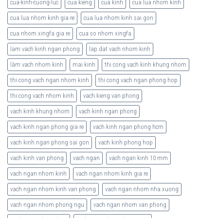
cua-kinh-cuong-luc
cua kieng
cua kinh
cua lua nhom kinh
cua lua nhom kinh gia re
cua lua nhom kinh sai gon
cua nhom xingfa gia re
cua so nhom xingfa
lam vach kinh ngan phong
lap dat vach nhom kinh
làm vach nhom kinh
mai kinh
thi cong vach kinh khung nhom
thi cong vach ngan nhom kinh
thi cong vach ngan phong hop
thi cong vach nhom kinh
vach kieng van phong
vach kinh khung nhom
vach kinh ngan phong
vach kinh ngan phong gia re
vach kinh ngan phong hcm
vach kinh ngan phong sai gon
vach kinh phong hop
vach kinh van phong
vach ngan
vach ngan kinh 10 mm
vach ngan nhom kinh
vach ngan nhom kinh gia re
vach ngan nhom kinh van phong
vach ngan nhom nha xuong
vach ngan nhom phong ngu
vach ngan nhom van phong