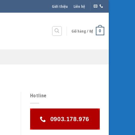
Giới thiệu
Liên hệ
Giỏ hàng /
0
₫
0
Hotline
0903.178.976