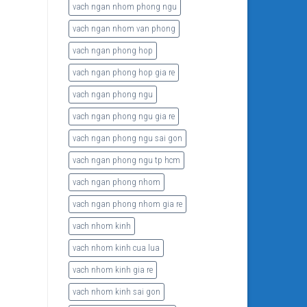
vach ngan nhom phong ngu
vach ngan nhom van phong
vach ngan phong hop
vach ngan phong hop gia re
vach ngan phong ngu
vach ngan phong ngu gia re
vach ngan phong ngu sai gon
vach ngan phong ngu tp hcm
vach ngan phong nhom
vach ngan phong nhom gia re
vach nhom kinh
vach nhom kinh cua lua
vach nhom kinh gia re
vach nhom kinh sai gon