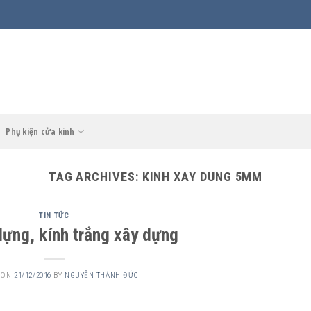
Phụ kiện cửa kính
TAG ARCHIVES:
KINH XAY DUNG 5MM
TIN TỨC
dựng, kính trắng xây dựng
 ON
21/12/2016
BY
NGUYỄN THÀNH ĐỨC