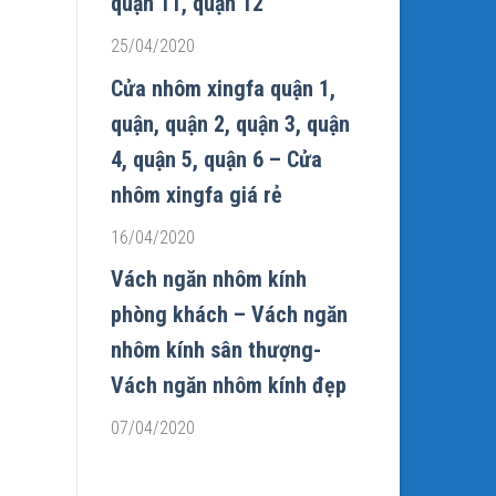
quận 11, quận 12
25/04/2020
Cửa nhôm xingfa quận 1,
quận, quận 2, quận 3, quận
4, quận 5, quận 6 – Cửa
nhôm xingfa giá rẻ
16/04/2020
Vách ngăn nhôm kính
phòng khách – Vách ngăn
nhôm kính sân thượng-
Vách ngăn nhôm kính đẹp
07/04/2020