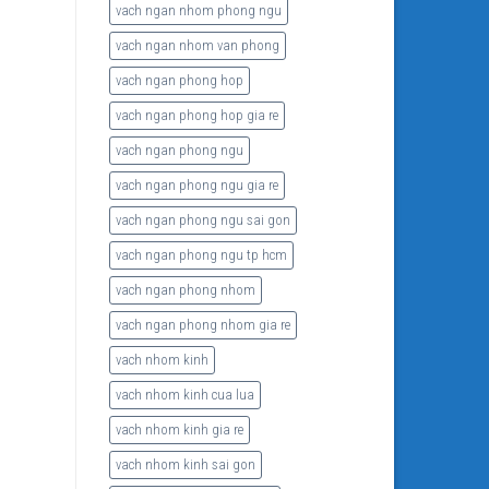
vach ngan nhom phong ngu
vach ngan nhom van phong
vach ngan phong hop
vach ngan phong hop gia re
vach ngan phong ngu
vach ngan phong ngu gia re
vach ngan phong ngu sai gon
vach ngan phong ngu tp hcm
vach ngan phong nhom
vach ngan phong nhom gia re
vach nhom kinh
vach nhom kinh cua lua
vach nhom kinh gia re
vach nhom kinh sai gon