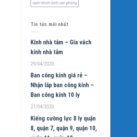
vach nhom kinh van phong
Tin tức mới nhất
Kính nhà tắm – Gía vách
kính nhà tắm
29/04/2020
Ban công kính giá rẻ –
Nhận lắp ban công kính –
Ban công kính 10 ly
27/04/2020
Kiếng cường lực 8 ly quận
8, quận 7, quận 9, quận 10,