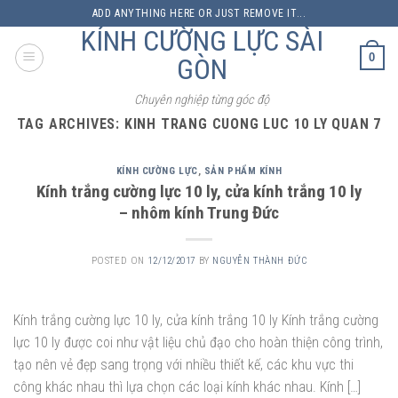
Skip
ADD ANYTHING HERE OR JUST REMOVE IT...
to
KÍNH CƯỜNG LỰC SÀI
content
0
GÒN
Chuyên nghiệp từng góc độ
TAG ARCHIVES:
KINH TRANG CUONG LUC 10 LY QUAN 7
KÍNH CƯỜNG LỰC
,
SẢN PHẨM KÍNH
Kính trắng cường lực 10 ly, cửa kính trắng 10 ly
– nhôm kính Trung Đức
POSTED ON
12/12/2017
BY
NGUYỄN THÀNH ĐỨC
Kính trắng cường lực 10 ly, cửa kính trắng 10 ly Kính trắng cường
lực 10 ly được coi như vật liệu chủ đạo cho hoàn thiện công trình,
tạo nên vẻ đẹp sang trọng với nhiều thiết kế, các khu vực thi
công khác nhau thì lựa chọn các loại kính khác nhau. Kính […]