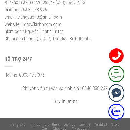
ĐT/Fax :
(028).6276.0832 - (028).38471925
Di động :
0903.178.976
Email :
trungduc79@gmail.com
Website :
http://kinhnhom.com
Giám đốc :
Nguyễn Thành Trung
Chuỗi cửa hàng: Q.2, Q.7, Thủ đức, Bình thạnh...
HỖ TRỢ 24/7
Hotline :
0903.178.976
Chuyên viên tư vấn và định giá :
0946.838.237
Tư vấn Online
Trang chủ
Tin tức
Giới thiệu
Dịch vụ
Liên hệ
Wishlist
Shop
Cart
Checkout
My account