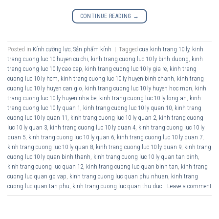
CONTINUE READING
→
Posted in
Kính cường lực
,
Sản phẩm kính
|
Tagged
cua kinh trang 10 ly
,
kinh
trang cuong luc 10 huyen cu chi
,
kinh trang cuong luc 10 ly binh duong
,
kinh
trang cuong luc 10 ly cao cap
,
kinh trang cuong luc 10 ly gia re
,
kinh trang
cuong luc 10 ly hcm
,
kinh trang cuong luc 10 ly huyen binh chanh
,
kinh trang
cuong luc 10 ly huyen can gio
,
kinh trang cuong luc 10 ly huyen hoc mon
,
kinh
trang cuong luc 10 ly huyen nha be
,
kinh trang cuong luc 10 ly long an
,
kinh
trang cuong luc 10 ly quan 1
,
kinh trang cuong luc 10 ly quan 10
,
kinh trang
cuong luc 10 ly quan 11
,
kinh trang cuong luc 10 ly quan 2
,
kinh trang cuong
luc 10 ly quan 3
,
kinh trang cuong luc 10 ly quan 4
,
kinh trang cuong luc 10 ly
quan 5
,
kinh trang cuong luc 10 ly quan 6
,
kinh trang cuong luc 10 ly quan 7
,
kinh trang cuong luc 10 ly quan 8
,
kinh trang cuong luc 10 ly quan 9
,
kinh trang
cuong luc 10 ly quan binh thanh
,
kinh trang cuong luc 10 ly quan tan binh
,
kinh trang cuong luc quan 12
,
kinh trang cuong luc quan binh tan
,
kinh trang
cuong luc quan go vap
,
kinh trang cuong luc quan phu nhuan
,
kinh trang
cuong luc quan tan phu
,
kinh trang cuong luc quan thu duc
Leave a comment