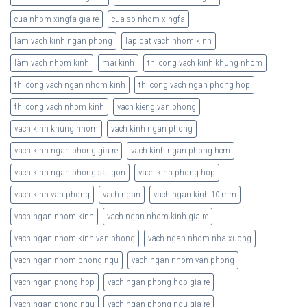
cua nhom xingfa gia re
cua so nhom xingfa
lam vach kinh ngan phong
lap dat vach nhom kinh
làm vach nhom kinh
mai kinh
thi cong vach kinh khung nhom
thi cong vach ngan nhom kinh
thi cong vach ngan phong hop
thi cong vach nhom kinh
vach kieng van phong
vach kinh khung nhom
vach kinh ngan phong
vach kinh ngan phong gia re
vach kinh ngan phong hcm
vach kinh ngan phong sai gon
vach kinh phong hop
vach kinh van phong
vach ngan
vach ngan kinh 10 mm
vach ngan nhom kinh
vach ngan nhom kinh gia re
vach ngan nhom kinh van phong
vach ngan nhom nha xuong
vach ngan nhom phong ngu
vach ngan nhom van phong
vach ngan phong hop
vach ngan phong hop gia re
vach ngan phong ngu
vach ngan phong ngu gia re