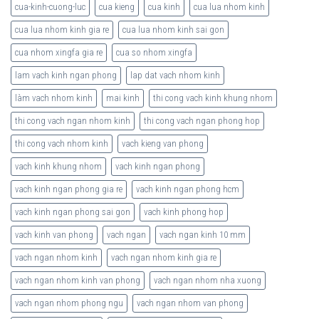
cua-kinh-cuong-luc
cua kieng
cua kinh
cua lua nhom kinh
cua lua nhom kinh gia re
cua lua nhom kinh sai gon
cua nhom xingfa gia re
cua so nhom xingfa
lam vach kinh ngan phong
lap dat vach nhom kinh
làm vach nhom kinh
mai kinh
thi cong vach kinh khung nhom
thi cong vach ngan nhom kinh
thi cong vach ngan phong hop
thi cong vach nhom kinh
vach kieng van phong
vach kinh khung nhom
vach kinh ngan phong
vach kinh ngan phong gia re
vach kinh ngan phong hcm
vach kinh ngan phong sai gon
vach kinh phong hop
vach kinh van phong
vach ngan
vach ngan kinh 10 mm
vach ngan nhom kinh
vach ngan nhom kinh gia re
vach ngan nhom kinh van phong
vach ngan nhom nha xuong
vach ngan nhom phong ngu
vach ngan nhom van phong