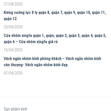
27/04/2020
Kiếng cường lực 8 ly quận 8, quận 7, quận 9, quận 10, quận 11,
quận 12
25/04/2020
Cửa nhôm xingfa quận 1, quận, quận 2, quận 3, quận 4, quận 5,
quận 6 – Cửa nhôm xingfa giá rẻ
16/04/2020
Vách ngăn nhôm kính phòng khách – Vách ngăn nhôm kính
sân thượng- Vách ngăn nhôm kính đẹp
07/04/2020
Sản phẩm kính