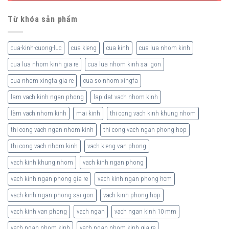
Từ khóa sản phẩm
cua-kinh-cuong-luc
cua kieng
cua kinh
cua lua nhom kinh
cua lua nhom kinh gia re
cua lua nhom kinh sai gon
cua nhom xingfa gia re
cua so nhom xingfa
lam vach kinh ngan phong
lap dat vach nhom kinh
làm vach nhom kinh
mai kinh
thi cong vach kinh khung nhom
thi cong vach ngan nhom kinh
thi cong vach ngan phong hop
thi cong vach nhom kinh
vach kieng van phong
vach kinh khung nhom
vach kinh ngan phong
vach kinh ngan phong gia re
vach kinh ngan phong hcm
vach kinh ngan phong sai gon
vach kinh phong hop
vach kinh van phong
vach ngan
vach ngan kinh 10 mm
vach ngan nhom kinh
vach ngan nhom kinh gia re