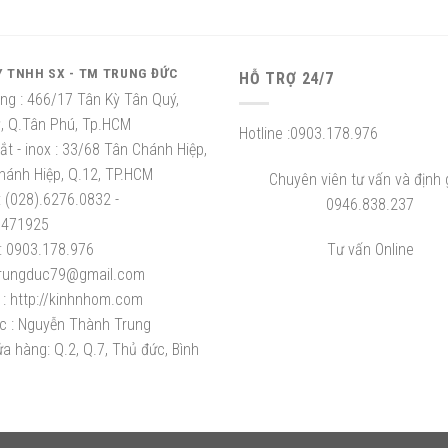
Y TNHH SX - TM TRUNG ĐỨC
HỖ TRỢ 24/7
ng :
466/17 Tân Kỳ Tân Quý,
ỳ, Q.Tân Phú, Tp.HCM
Hotline :
0903.178.976
t - inox :
33/68 Tân Chánh Hiệp,
hánh Hiệp, Q.12, TP.HCM
Chuyên viên tư vấn và định g
:
(028).6276.0832 -
0946.838.237
8471925
:
0903.178.976
Tư vấn Online
rungduc79@gmail.com
:
http://kinhnhom.com
c :
Nguyễn Thành Trung
a hàng: Q.2, Q.7, Thủ đức, Bình