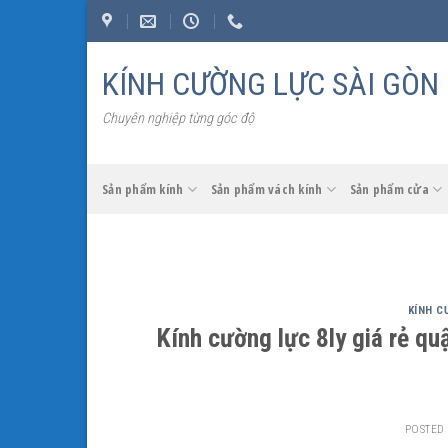
Skip
to
content
KÍNH CƯỜNG LỰC SÀI GÒN
Chuyên nghiệp từng góc độ
Sản phẩm kính
Sản phẩm vách kính
Sản phẩm cửa
KÍNH C
Kính cường lực 8ly giá rẻ qu
POSTED