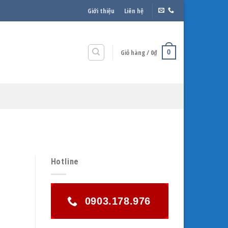
Giới thiệu
Liên hệ
Giỏ hàng /
0
₫
0
Hotline
0903.178.976