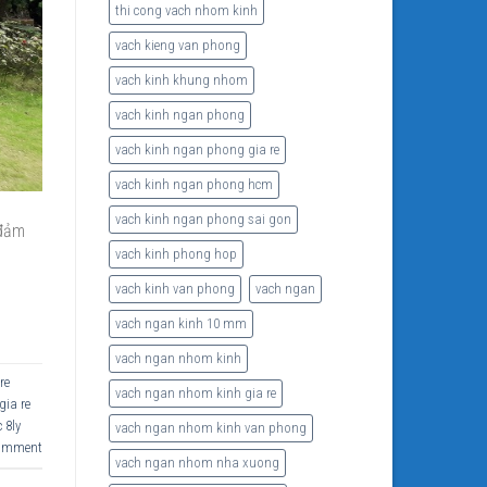
thi cong vach nhom kinh
vach kieng van phong
vach kinh khung nhom
vach kinh ngan phong
vach kinh ngan phong gia re
vach kinh ngan phong hcm
vach kinh ngan phong sai gon
 đảm
vach kinh phong hop
vach kinh van phong
vach ngan
vach ngan kinh 10 mm
vach ngan nhom kinh
re
vach ngan nhom kinh gia re
gia re
 8ly
vach ngan nhom kinh van phong
comment
vach ngan nhom nha xuong