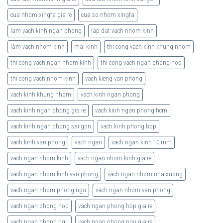
cua nhom xingfa gia re
cua so nhom xingfa
lam vach kinh ngan phong
lap dat vach nhom kinh
làm vach nhom kinh
mai kinh
thi cong vach kinh khung nhom
thi cong vach ngan nhom kinh
thi cong vach ngan phong hop
thi cong vach nhom kinh
vach kieng van phong
vach kinh khung nhom
vach kinh ngan phong
vach kinh ngan phong gia re
vach kinh ngan phong hcm
vach kinh ngan phong sai gon
vach kinh phong hop
vach kinh van phong
vach ngan
vach ngan kinh 10 mm
vach ngan nhom kinh
vach ngan nhom kinh gia re
vach ngan nhom kinh van phong
vach ngan nhom nha xuong
vach ngan nhom phong ngu
vach ngan nhom van phong
vach ngan phong hop
vach ngan phong hop gia re
vach ngan phong ngu
vach ngan phong ngu gia re