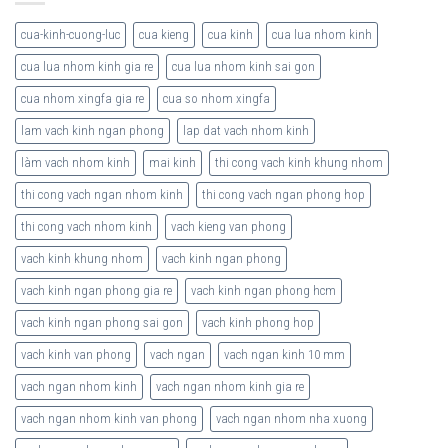
cua-kinh-cuong-luc
cua kieng
cua kinh
cua lua nhom kinh
cua lua nhom kinh gia re
cua lua nhom kinh sai gon
cua nhom xingfa gia re
cua so nhom xingfa
lam vach kinh ngan phong
lap dat vach nhom kinh
làm vach nhom kinh
mai kinh
thi cong vach kinh khung nhom
thi cong vach ngan nhom kinh
thi cong vach ngan phong hop
thi cong vach nhom kinh
vach kieng van phong
vach kinh khung nhom
vach kinh ngan phong
vach kinh ngan phong gia re
vach kinh ngan phong hcm
vach kinh ngan phong sai gon
vach kinh phong hop
vach kinh van phong
vach ngan
vach ngan kinh 10 mm
vach ngan nhom kinh
vach ngan nhom kinh gia re
vach ngan nhom kinh van phong
vach ngan nhom nha xuong