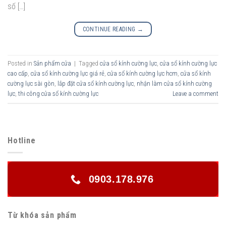
số […]
CONTINUE READING
→
Posted in
Sản phẩm cửa
|
Tagged
cửa sổ kính cường lực
,
cửa sổ kính cường lực
cao cấp
,
cửa sổ kính cường lực giá rẻ
,
cửa sổ kính cường lực hcm
,
cửa sổ kính
cường lực sài gòn
,
lắp đặt cửa sổ kính cường lực
,
nhận làm cửa sổ kính cường
lực
,
thi công cửa sổ kính cường lực
Leave a comment
Hotline
0903.178.976
Từ khóa sản phẩm