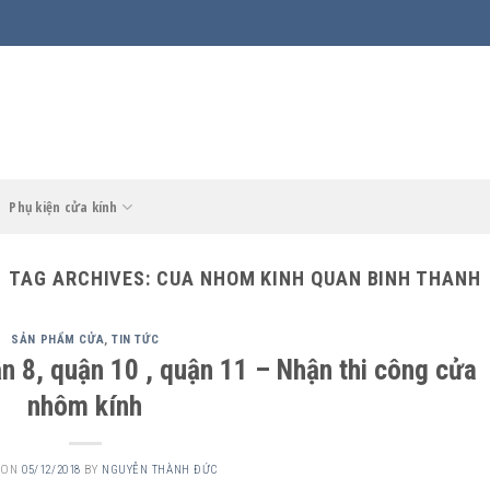
Phụ kiện cửa kính
TAG ARCHIVES:
CUA NHOM KINH QUAN BINH THANH
SẢN PHẨM CỬA
,
TIN TỨC
n 8, quận 10 , quận 11 – Nhận thi công cửa
nhôm kính
 ON
05/12/2018
BY
NGUYỄN THÀNH ĐỨC