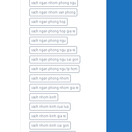
vach ngan nhom phong ngu
vach ngan nhom van phong
vach ngan phong hop
vach ngan phong hop gia re
vach ngan phong ngu
vach ngan phong ngu gia re
vach ngan phong ngu sai gon
vach ngan phong ngu tp hcm
vach ngan phong nhom
vach ngan phong nhom gia re
vach nhom kinh
vach nhom kinh cua lua
vach nhom kinh gia re
vach nhom kinh sai gon