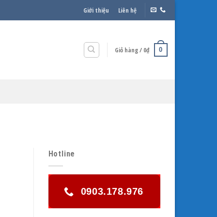
Giới thiệu
Liên hệ
Giỏ hàng /
0
₫
0
Hotline
0903.178.976