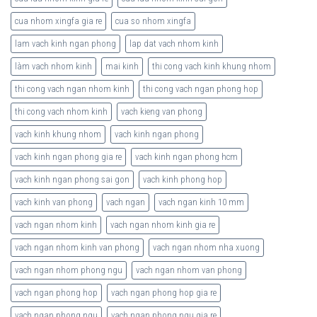
cua nhom xingfa gia re
cua so nhom xingfa
lam vach kinh ngan phong
lap dat vach nhom kinh
làm vach nhom kinh
mai kinh
thi cong vach kinh khung nhom
thi cong vach ngan nhom kinh
thi cong vach ngan phong hop
thi cong vach nhom kinh
vach kieng van phong
vach kinh khung nhom
vach kinh ngan phong
vach kinh ngan phong gia re
vach kinh ngan phong hcm
vach kinh ngan phong sai gon
vach kinh phong hop
vach kinh van phong
vach ngan
vach ngan kinh 10 mm
vach ngan nhom kinh
vach ngan nhom kinh gia re
vach ngan nhom kinh van phong
vach ngan nhom nha xuong
vach ngan nhom phong ngu
vach ngan nhom van phong
vach ngan phong hop
vach ngan phong hop gia re
vach ngan phong ngu
vach ngan phong ngu gia re