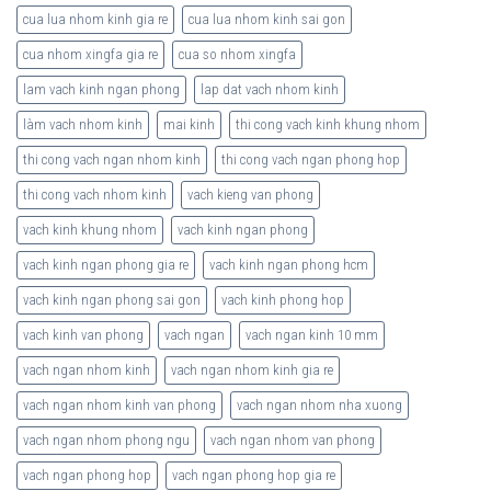
cua lua nhom kinh gia re
cua lua nhom kinh sai gon
cua nhom xingfa gia re
cua so nhom xingfa
lam vach kinh ngan phong
lap dat vach nhom kinh
làm vach nhom kinh
mai kinh
thi cong vach kinh khung nhom
thi cong vach ngan nhom kinh
thi cong vach ngan phong hop
thi cong vach nhom kinh
vach kieng van phong
vach kinh khung nhom
vach kinh ngan phong
vach kinh ngan phong gia re
vach kinh ngan phong hcm
vach kinh ngan phong sai gon
vach kinh phong hop
vach kinh van phong
vach ngan
vach ngan kinh 10 mm
vach ngan nhom kinh
vach ngan nhom kinh gia re
vach ngan nhom kinh van phong
vach ngan nhom nha xuong
vach ngan nhom phong ngu
vach ngan nhom van phong
vach ngan phong hop
vach ngan phong hop gia re