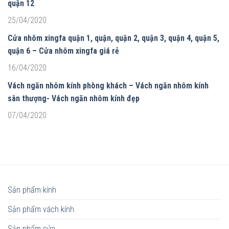
quận 12
25/04/2020
Cửa nhôm xingfa quận 1, quận, quận 2, quận 3, quận 4, quận 5,
quận 6 – Cửa nhôm xingfa giá rẻ
16/04/2020
Vách ngăn nhôm kính phòng khách – Vách ngăn nhôm kính
sân thượng- Vách ngăn nhôm kính đẹp
07/04/2020
Sản phẩm kính
Sản phẩm vách kính
Sản phẩm cửa