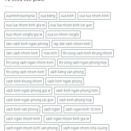
cua-kinh-cuong-luc
cua kieng
cua kinh
cua lua nhom kinh
cua lua nhom kinh gia re
cua lua nhom kinh sai gon
cua nhom xingfa gia re
cua so nhom xingfa
lam vach kinh ngan phong
lap dat vach nhom kinh
làm vach nhom kinh
mai kinh
thi cong vach kinh khung nhom
thi cong vach ngan nhom kinh
thi cong vach ngan phong hop
thi cong vach nhom kinh
vach kieng van phong
vach kinh khung nhom
vach kinh ngan phong
vach kinh ngan phong gia re
vach kinh ngan phong hcm
vach kinh ngan phong sai gon
vach kinh phong hop
vach kinh van phong
vach ngan
vach ngan kinh 10 mm
vach ngan nhom kinh
vach ngan nhom kinh gia re
vach ngan nhom kinh van phong
vach ngan nhom nha xuong