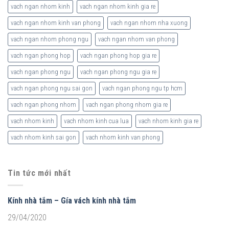
vach ngan nhom kinh
vach ngan nhom kinh gia re
vach ngan nhom kinh van phong
vach ngan nhom nha xuong
vach ngan nhom phong ngu
vach ngan nhom van phong
vach ngan phong hop
vach ngan phong hop gia re
vach ngan phong ngu
vach ngan phong ngu gia re
vach ngan phong ngu sai gon
vach ngan phong ngu tp hcm
vach ngan phong nhom
vach ngan phong nhom gia re
vach nhom kinh
vach nhom kinh cua lua
vach nhom kinh gia re
vach nhom kinh sai gon
vach nhom kinh van phong
Tin tức mới nhất
Kính nhà tắm – Gía vách kính nhà tắm
29/04/2020