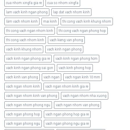
cua nhom xingfa gia re
cua so nhom xingfa
lam vach kinh ngan phong
lap dat vach nhom kinh
làm vach nhom kinh
mai kinh
thi cong vach kinh khung nhom
thi cong vach ngan nhom kinh
thi cong vach ngan phong hop
thi cong vach nhom kinh
vach kieng van phong
vach kinh khung nhom
vach kinh ngan phong
vach kinh ngan phong gia re
vach kinh ngan phong hcm
vach kinh ngan phong sai gon
vach kinh phong hop
vach kinh van phong
vach ngan
vach ngan kinh 10 mm
vach ngan nhom kinh
vach ngan nhom kinh gia re
vach ngan nhom kinh van phong
vach ngan nhom nha xuong
vach ngan nhom phong ngu
vach ngan nhom van phong
vach ngan phong hop
vach ngan phong hop gia re
vach ngan phong ngu
vach ngan phong ngu gia re