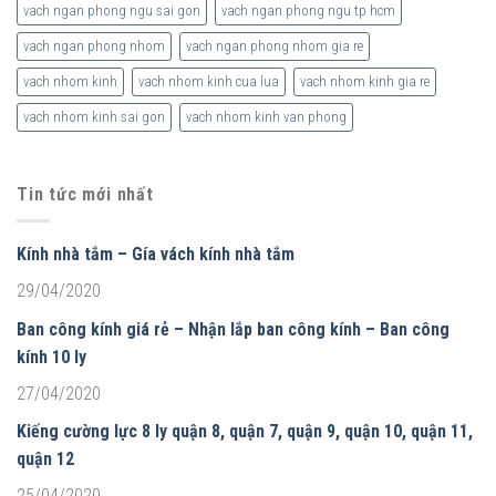
vach ngan phong ngu sai gon
vach ngan phong ngu tp hcm
vach ngan phong nhom
vach ngan phong nhom gia re
vach nhom kinh
vach nhom kinh cua lua
vach nhom kinh gia re
vach nhom kinh sai gon
vach nhom kinh van phong
Tin tức mới nhất
Kính nhà tắm – Gía vách kính nhà tắm
29/04/2020
Ban công kính giá rẻ – Nhận lắp ban công kính – Ban công
kính 10 ly
27/04/2020
Kiếng cường lực 8 ly quận 8, quận 7, quận 9, quận 10, quận 11,
quận 12
25/04/2020