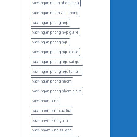
vach ngan nhom phong ngu
vach ngan nhom van phong
vach ngan phong hop
vach ngan phong hop gia re
vach ngan phong ngu
vach ngan phong ngu gia re
vach ngan phong ngu sai gon
vach ngan phong ngu tp hcm
vach ngan phong nhom
vach ngan phong nhom gia re
vach nhom kinh
vach nhom kinh cua lua
vach nhom kinh gia re
vach nhom kinh sai gon