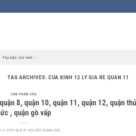
Phụ kiện cửa kính
TAG ARCHIVES:
CUA KINH 12 LY GIA RE QUAN 11
SẢN PHẨM CỬA
, quận 8, quận 10, quận 11, quận 12, quận th
ức , quận gò vấp
 ON
27/07/2019
BY
NGUYỄN THÀNH ĐỨC