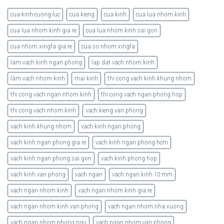
cua-kinh-cuong-luc
cua kieng
cua kinh
cua lua nhom kinh
cua lua nhom kinh gia re
cua lua nhom kinh sai gon
cua nhom xingfa gia re
cua so nhom xingfa
lam vach kinh ngan phong
lap dat vach nhom kinh
làm vach nhom kinh
mai kinh
thi cong vach kinh khung nhom
thi cong vach ngan nhom kinh
thi cong vach ngan phong hop
thi cong vach nhom kinh
vach kieng van phong
vach kinh khung nhom
vach kinh ngan phong
vach kinh ngan phong gia re
vach kinh ngan phong hcm
vach kinh ngan phong sai gon
vach kinh phong hop
vach kinh van phong
vach ngan
vach ngan kinh 10 mm
vach ngan nhom kinh
vach ngan nhom kinh gia re
vach ngan nhom kinh van phong
vach ngan nhom nha xuong
vach ngan nhom phong ngu
vach ngan nhom van phong