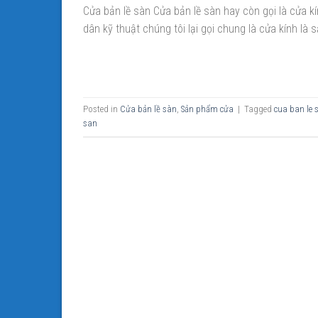
Cửa bản lề sàn Cửa bản lề sàn hay còn gọi là cửa kí
dân kỹ thuật chúng tôi lại gọi chung là cửa kính là 
Posted in
Cửa bản lề sàn
,
Sản phẩm cửa
|
Tagged
cua ban le 
san