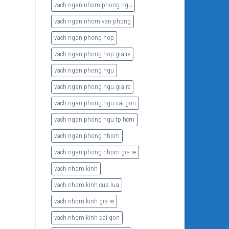
vach ngan nhom phong ngu
vach ngan nhom van phong
vach ngan phong hop
vach ngan phong hop gia re
vach ngan phong ngu
vach ngan phong ngu gia re
vach ngan phong ngu sai gon
vach ngan phong ngu tp hcm
vach ngan phong nhom
vach ngan phong nhom gia re
vach nhom kinh
vach nhom kinh cua lua
vach nhom kinh gia re
vach nhom kinh sai gon