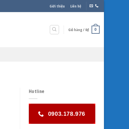
Giới thiệu
Liên hệ
Giỏ hàng /
0
₫
0
Hotline
0903.178.976