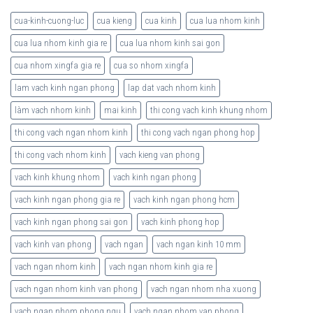
cua-kinh-cuong-luc
cua kieng
cua kinh
cua lua nhom kinh
cua lua nhom kinh gia re
cua lua nhom kinh sai gon
cua nhom xingfa gia re
cua so nhom xingfa
lam vach kinh ngan phong
lap dat vach nhom kinh
làm vach nhom kinh
mai kinh
thi cong vach kinh khung nhom
thi cong vach ngan nhom kinh
thi cong vach ngan phong hop
thi cong vach nhom kinh
vach kieng van phong
vach kinh khung nhom
vach kinh ngan phong
vach kinh ngan phong gia re
vach kinh ngan phong hcm
vach kinh ngan phong sai gon
vach kinh phong hop
vach kinh van phong
vach ngan
vach ngan kinh 10 mm
vach ngan nhom kinh
vach ngan nhom kinh gia re
vach ngan nhom kinh van phong
vach ngan nhom nha xuong
vach ngan nhom phong ngu
vach ngan nhom van phong