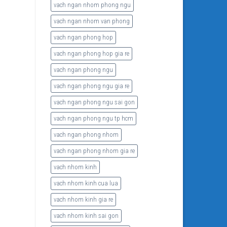
vach ngan nhom phong ngu
vach ngan nhom van phong
vach ngan phong hop
vach ngan phong hop gia re
vach ngan phong ngu
vach ngan phong ngu gia re
vach ngan phong ngu sai gon
vach ngan phong ngu tp hcm
vach ngan phong nhom
vach ngan phong nhom gia re
vach nhom kinh
vach nhom kinh cua lua
vach nhom kinh gia re
vach nhom kinh sai gon