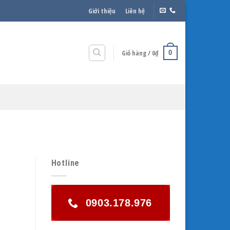
Giới thiệu
Liên hệ
Giỏ hàng /
0
₫
0
Hotline
0903.178.976