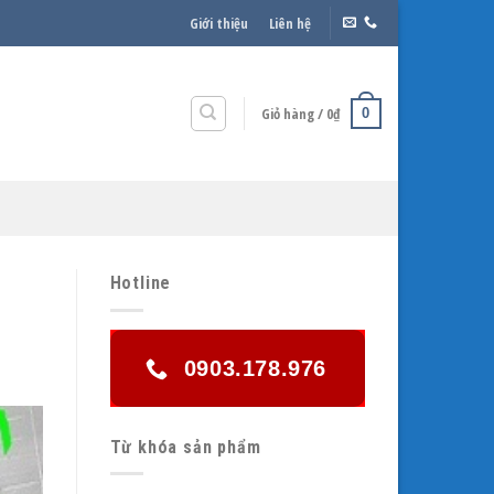
Giới thiệu
Liên hệ
Giỏ hàng /
0
₫
0
Hotline
0903.178.976
Từ khóa sản phẩm