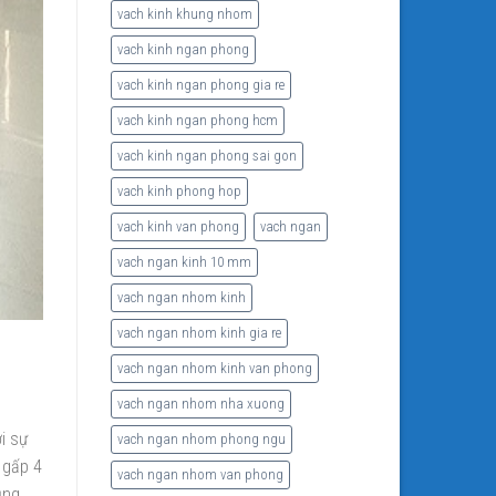
vach kinh khung nhom
vach kinh ngan phong
vach kinh ngan phong gia re
vach kinh ngan phong hcm
vach kinh ngan phong sai gon
vach kinh phong hop
vach kinh van phong
vach ngan
vach ngan kinh 10 mm
vach ngan nhom kinh
vach ngan nhom kinh gia re
vach ngan nhom kinh van phong
vach ngan nhom nha xuong
i sự
vach ngan nhom phong ngu
 gấp 4
vach ngan nhom van phong
ụng