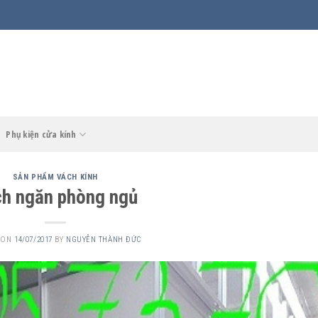
Phụ kiện cửa kính
SẢN PHẨM VÁCH KÍNH
h ngăn phòng ngủ
 ON
14/07/2017
BY
NGUYỄN THÀNH ĐỨC