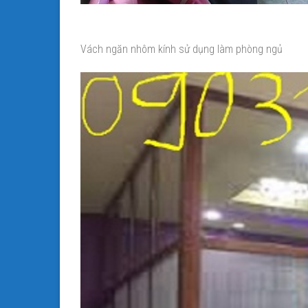
Vách ngăn nhôm kính sử dụng làm phòng ngủ