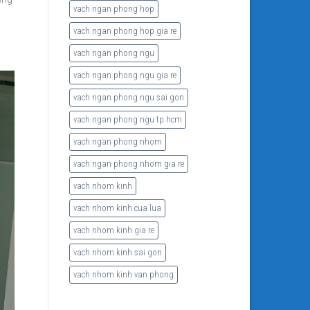
vach ngan phong hop
vach ngan phong hop gia re
vach ngan phong ngu
vach ngan phong ngu gia re
vach ngan phong ngu sai gon
vach ngan phong ngu tp hcm
vach ngan phong nhom
vach ngan phong nhom gia re
vach nhom kinh
vach nhom kinh cua lua
vach nhom kinh gia re
vach nhom kinh sai gon
vach nhom kinh van phong