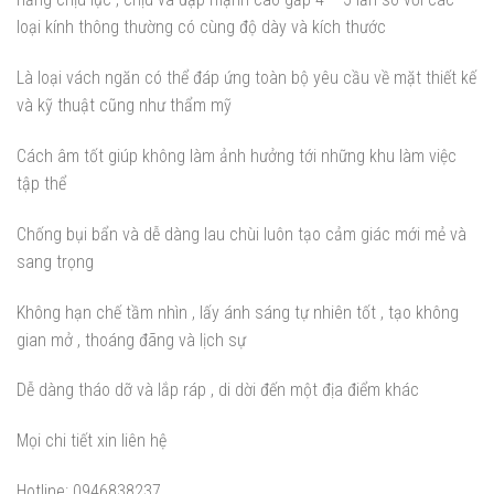
loại kính thông thường có cùng độ dày và kích thước
Là loại vách ngăn có thể đáp ứng toàn bộ yêu cầu về mặt thiết kế
và kỹ thuật cũng như thẩm mỹ
Cách âm tốt giúp không làm ảnh hưởng tới những khu làm việc
tập thể
Chống bụi bẩn và dễ dàng lau chùi luôn tạo cảm giác mới mẻ và
sang trọng
Không hạn chế tầm nhìn , lấy ánh sáng tự nhiên tốt , tạo không
gian mở , thoáng đãng và lịch sự
Dễ dàng tháo dỡ và lắp ráp , di dời đến một địa điểm khác
Mọi chi tiết xin liên hệ
Hotline: 0946838237