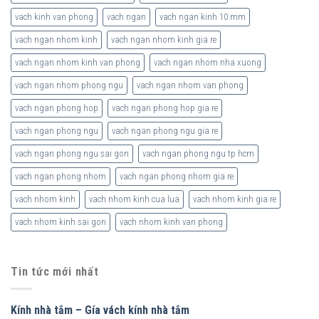
vach kinh van phong
vach ngan
vach ngan kinh 10 mm
vach ngan nhom kinh
vach ngan nhom kinh gia re
vach ngan nhom kinh van phong
vach ngan nhom nha xuong
vach ngan nhom phong ngu
vach ngan nhom van phong
vach ngan phong hop
vach ngan phong hop gia re
vach ngan phong ngu
vach ngan phong ngu gia re
vach ngan phong ngu sai gon
vach ngan phong ngu tp hcm
vach ngan phong nhom
vach ngan phong nhom gia re
vach nhom kinh
vach nhom kinh cua lua
vach nhom kinh gia re
vach nhom kinh sai gon
vach nhom kinh van phong
Tin tức mới nhất
Kính nhà tắm – Gía vách kính nhà tắm