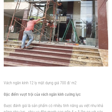
Vách ngăn kính 12 ly mặt dựng giá 700 đ/ m2
Đặc điểm vượt trội của vách ngăn kính cường lực
Được đánh giá là sản phẩm có nhiều tính năng ưu việt như khả
năng chịu lực , chịu va đập mạnh cao gấp 4 – 5 lần so với các