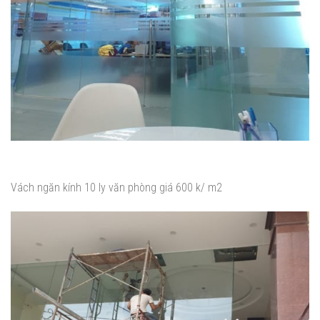
Vách ngăn kính 10 ly văn phòng giá 600 k/ m2