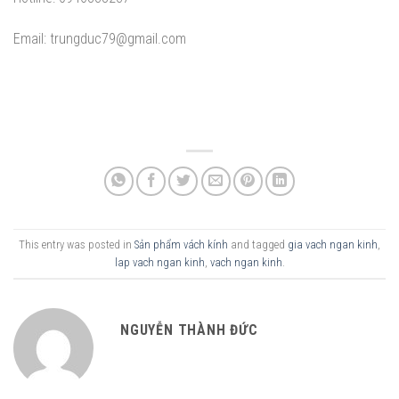
Email: trungduc79@gmail.com
This entry was posted in
Sản phẩm vách kính
and tagged
gia vach ngan kinh
,
lap vach ngan kinh
,
vach ngan kinh
.
NGUYỄN THÀNH ĐỨC