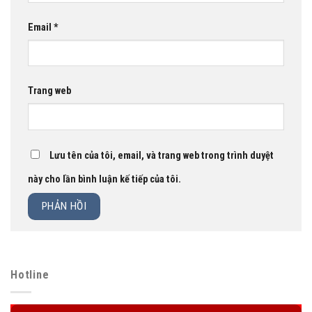
Email
*
Trang web
Lưu tên của tôi, email, và trang web trong trình duyệt
này cho lần bình luận kế tiếp của tôi.
Hotline