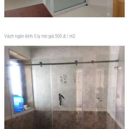
Vách ngăn kính 5 ly mờ giá 500 đ / m2