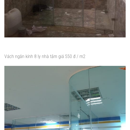
Vách ngăn kính 8 ly nhà tắm giá 550 đ / m2