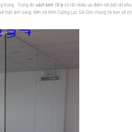
ang trọng. Trong đó
vách kính
10 ly
có rất nhiều ưu điểm nổi bật rất phù
 về mặt ánh sang. Đến với Kính Cường Lực Sài Gòn chúng tôi bạn sẽ c