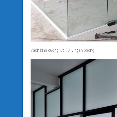
Vách kính cường lực 10 ly ngăn phòng