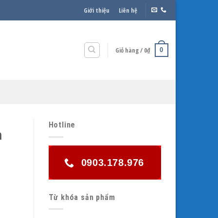
Giới thiệu
Liên hệ
Giỏ hàng /
0
₫
0
Hotline
h
0903.178.976
Từ khóa sản phẩm