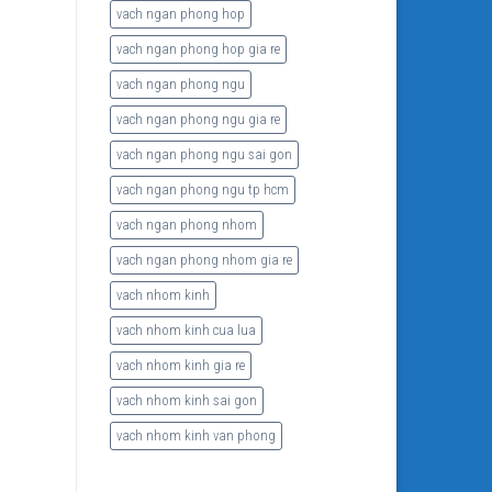
vach ngan phong hop
vach ngan phong hop gia re
vach ngan phong ngu
vach ngan phong ngu gia re
vach ngan phong ngu sai gon
vach ngan phong ngu tp hcm
vach ngan phong nhom
vach ngan phong nhom gia re
vach nhom kinh
vach nhom kinh cua lua
vach nhom kinh gia re
vach nhom kinh sai gon
vach nhom kinh van phong