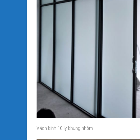
Vách kính 10 ly khung nhôm