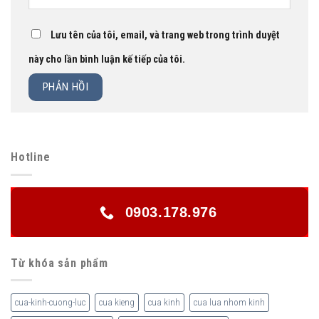
Lưu tên của tôi, email, và trang web trong trình duyệt
này cho lần bình luận kế tiếp của tôi.
Hotline
0903.178.976
Từ khóa sản phẩm
cua-kinh-cuong-luc
cua kieng
cua kinh
cua lua nhom kinh