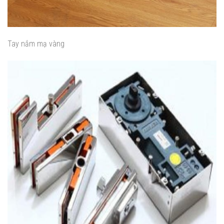
Tay nắm mạ vàng