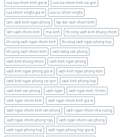
cua lua nhom kinh gia re
cua lua nhom kinh sai gon
cua nhom xingfa gia re
cua so nhom xingfa
lam vach kinh ngan phong
lap dat vach nhom kinh
làm vach nhom kinh
mai kinh
thi cong vach kinh khung nhom
thi cong vach ngan nhom kinh
thi cong vach ngan phong hop
thi cong vach nhom kinh
vach kieng van phong
vach kinh khung nhom
vach kinh ngan phong
vach kinh ngan phong gia re
vach kinh ngan phong hcm
vach kinh ngan phong sai gon
vach kinh phong hop
vach kinh van phong
vach ngan
vach ngan kinh 10 mm
vach ngan nhom kinh
vach ngan nhom kinh gia re
vach ngan nhom kinh van phong
vach ngan nhom nha xuong
vach ngan nhom phong ngu
vach ngan nhom van phong
vach ngan phong hop
vach ngan phong hop gia re