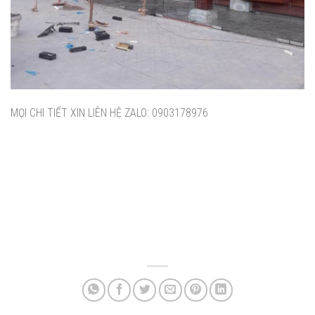
MỌI CHI TIẾT XIN LIÊN HỆ ZALO: 0903178976