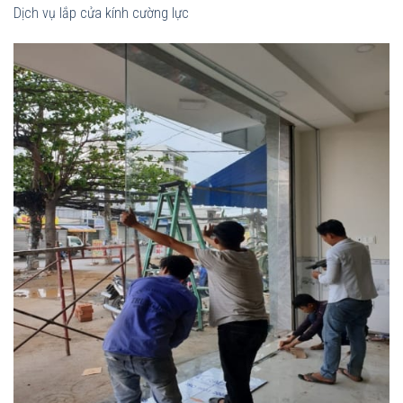
Dịch vụ lắp cửa kính cường lực