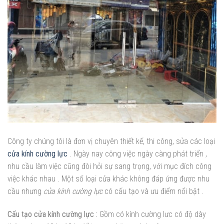
Công ty chúng tôi là đơn vị chuyên thiết kế, thi công, sửa các loại
cửa kính cường lực
. Ngày nay công việc ngày càng phát triển ,
nhu cầu làm việc cũng đòi hỏi sự sang trọng, với mục đích công
việc khác nhau . Một số loại cửa khác không đáp ứng được nhu
cầu nhưng
cửa kính cường lực
có cấu tạo và ưu điểm nổi bật .
Cấu tạo cửa kính cường lực :
Gồm có kính cường lưc có độ dày