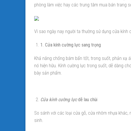
phòng làm việc hay các trung tâm mua bán trang s
Vì sao ngày nay người ta thường sử dụng cửa kính c
1
.
Cửa kính cường lực sang trọng
Khả năng chống bám bẩn tốt, trong suốt, phản xạ á
nó hiện hữu. Kính cường lực trong suốt, dễ dàng ch
bày sản phẩm.
Cửa kính cường lực
dễ lau chùi
So sánh với các loại cửa gỗ, cửa nhôm nhựa khác, m
sinh.