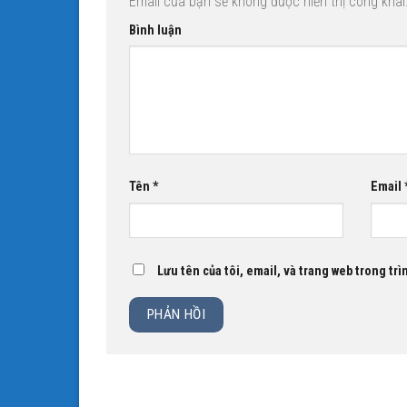
Email của bạn sẽ không được hiển thị công khai
Bình luận
Tên
*
Email
Lưu tên của tôi, email, và trang web trong trì