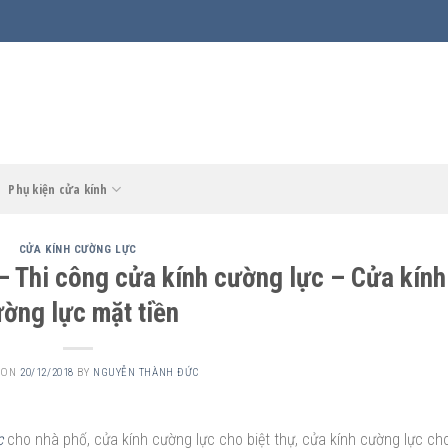
Phụ kiện cửa kính
CỬA KÍNH CƯỜNG LỰC
– Thi công cửa kính cường lực – Cửa kính
ờng lực mặt tiền
 ON
20/12/2018
BY
NGUYỄN THÀNH ĐỨC
c
cho nhà phố, cửa kính cường lực cho biệt thự, cửa kính cường lực ch