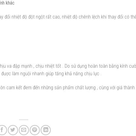
ính khác
 đổi nhiệt độ đột ngột rất cao, nhiệt độ chênh lệch khi thay đổi có thể
chịu va đập mạnh , chịu nhiệt tốt . Do sử dụng hoàn toàn bằng kính cư
đó được làm nguội nhanh giúp tăng khả năng chịu lực .
luôn cam kết đem đến những sản phẩm chất lượng , cùng với giá thành 