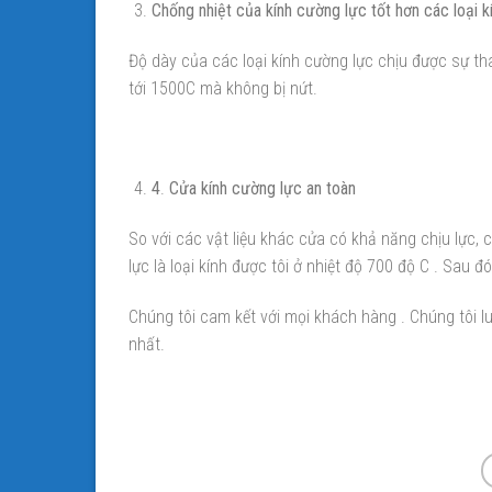
Chống nhiệt của kính cường lực tốt hơn các loại k
Độ dày của các loại kính cường lực chịu được sự thay
tới 1500C mà không bị nứt.
4
.
Cửa kính cường lực an toàn
So với các vật liệu khác cửa có khả năng chịu lực, 
lực là loại kính được tôi ở nhiệt độ 700 độ C . Sau 
Chúng tôi cam kết với mọi khách hàng . Chúng tôi 
nhất.