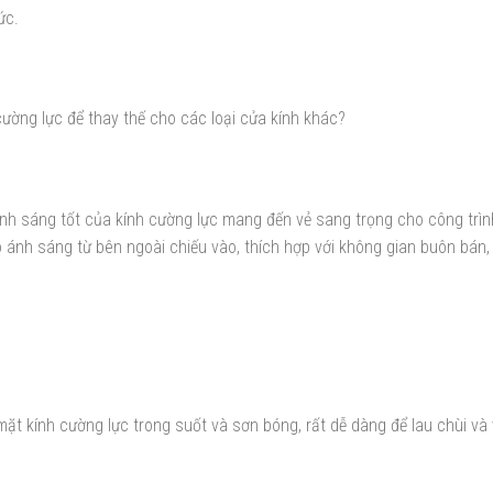
ức.
ường lực để thay thế cho các loại cửa kính khác?
nh sáng tốt của kính cường lực mang đến vẻ sang trọng cho công trì
o ánh sáng từ bên ngoài chiếu vào, thích hợp với không gian buôn bán,
ặt kính cường lực trong suốt và sơn bóng, rất dễ dàng để lau chùi và 